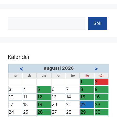
Sök
Sök
Kalender
<
>
augusti 2026
mån
tis
ons
tor
fre
lör
sön
1
2
3
4
5
6
7
8
9
10
11
12
13
14
15
16
17
18
19
20
21
22
23
24
25
26
27
28
29
30