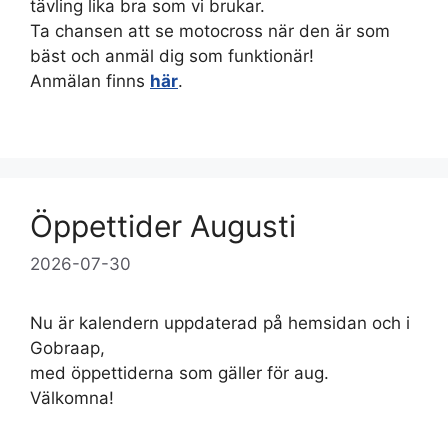
tävling lika bra som vi brukar.
Ta chansen att se motocross när den är som
bäst och anmäl dig som funktionär!
Anmälan finns
här
.
Öppettider Augusti
2026-07-30
Nu är kalendern uppdaterad på hemsidan och i
Gobraap,
med öppettiderna som gäller för aug.
Välkomna!