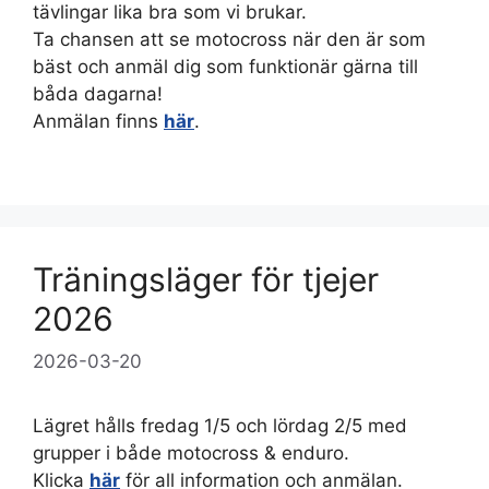
tävlingar lika bra som vi brukar.
Ta chansen att se motocross när den är som
bäst och anmäl dig som funktionär gärna till
båda dagarna!
Anmälan finns
här
.
Träningsläger för tjejer
2026
2026-03-20
Lägret hålls fredag 1/5 och lördag 2/5 med
grupper i både motocross & enduro.
Klicka
här
för all information och anmälan.