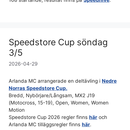
168 startande, resultat finns på
Speedhive
.
Speedstore Cup söndag
3/5
2026-04-29
Arlanda MC arrangerade en deltävling i
Nedre
Norras Speedstore Cup.
Bredd, Nybörjare/Långsam, MX2 J19
(Motocross, 15-19), Open, Women, Women
Motion
Speedstore Cup 2026 regler finns
här
och
Arlanda MC tilläggsregler finns
här
.