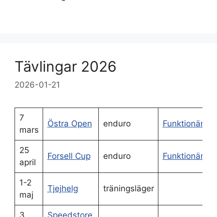
Tävlingar 2026
2026-01-21
7
Östra Open
enduro
Funktionärsa
mars
25
Forsell Cup
enduro
Funktionärsa
april
1-2
Tjejhelg
träningsläger
maj
3
Speedstore