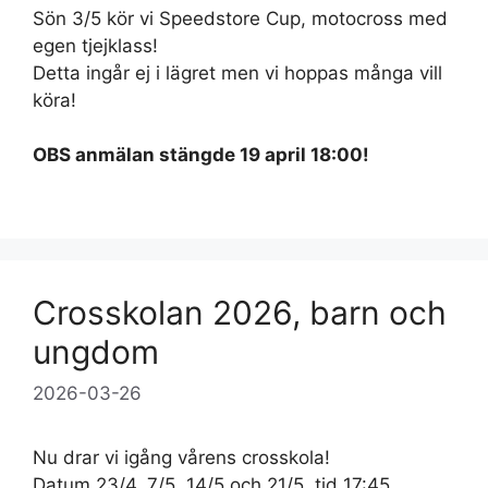
Sön 3/5 kör vi Speedstore Cup, motocross med
egen tjejklass!
Detta ingår ej i lägret men vi hoppas många vill
köra!
OBS anmälan stängde 19 april 18:00!
Crosskolan 2026, barn och
ungdom
2026-03-26
Nu drar vi igång vårens crosskola!
Datum 23/4, 7/5, 14/5 och 21/5, tid 17:45