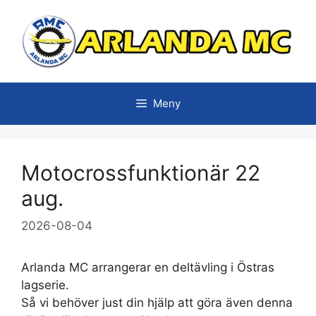
Hoppa
till
innehåll
Meny
Motocrossfunktionär 22
aug.
2026-08-04
Arlanda MC arrangerar en deltävling i Östras
lagserie.
Så vi behöver just din hjälp att göra även denna