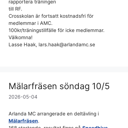
rapportera träningen
till RF.
Crosskolan är fortsatt kostnadsfri för
medlemmar i AMC.
100kr/träningstillfälle för icke medlemmar.
Välkomna!
Lasse Haak, lars.haak@arlandamc.se
Mälarfräsen söndag 10/5
2026-05-04
Arlanda MC arrangerade en deltävling i
Mälarfräsen
.